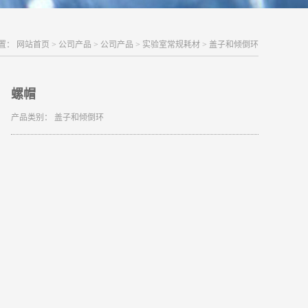
置：
网站首页
>
公司产品
>
公司产品
>
实验室常规耗材
>
盖子和倾倒环
螺帽
产品类别：
盖子和倾倒环