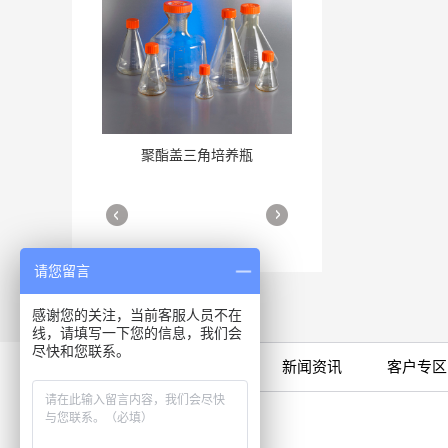
聚酯盖三角培养瓶
三角培养瓶
More
More
请您留言
感谢您的关注，当前客服人员不在
线，请填写一下您的信息，我们会
尽快和您联系。
限时特卖
公司产品
新闻资讯
客户专区
细胞培养瓶
More
咨询专线