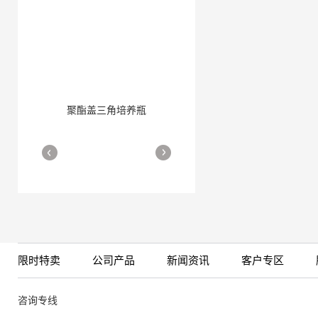
聚酯盖三角培养瓶
三角培养瓶
More
More
限时特卖
公司产品
新闻资讯
客户专区
细胞培养瓶
More
咨询专线