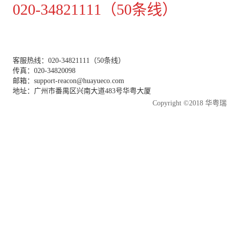
020-34821111（50条线）
客服热线：020-34821111（50条线）
传真：020-34820098
邮箱：support-reacon@huayueco.com
地址：广州市番禺区兴南大道483号华粤大厦
Copyright ©2018