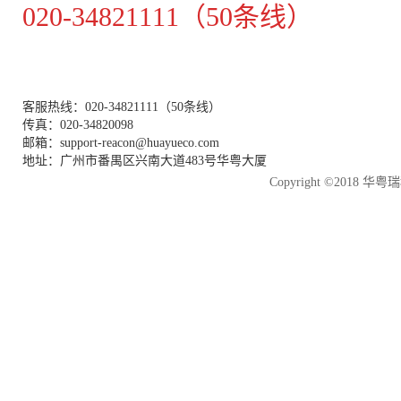
020-34821111（50条线）
客服热线：020-34821111（50条线）
传真：020-34820098
邮箱：support-reacon@huayueco.com
地址：广州市番禺区兴南大道483号华粤大厦
Copyright ©2018