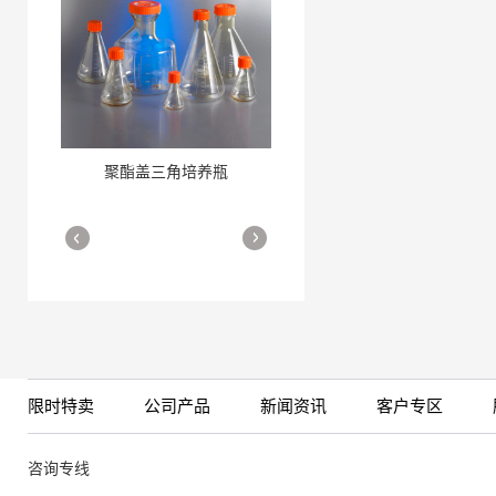
聚酯盖三角培养瓶
三角培养瓶
More
More
限时特卖
公司产品
新闻资讯
客户专区
细胞培养瓶
More
咨询专线