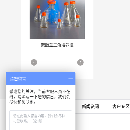
聚酯盖三角培养瓶
三角培养瓶
More
More
请您留言
感谢您的关注，当前客服人员不在
线，请填写一下您的信息，我们会
尽快和您联系。
限时特卖
公司产品
新闻资讯
客户专区
细胞培养瓶
More
咨询专线