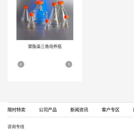
聚酯盖三角培养瓶
三角培养瓶
More
More
限时特卖
公司产品
新闻资讯
客户专区
细胞培养瓶
More
咨询专线