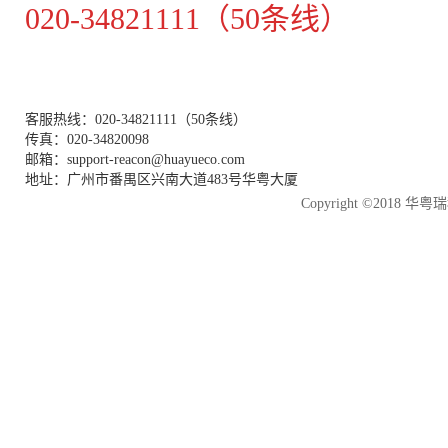
020-34821111（50条线）
客服热线：020-34821111（50条线）
传真：020-34820098
邮箱：support-reacon@huayueco.com
地址：广州市番禺区兴南大道483号华粤大厦
Copyright ©2018