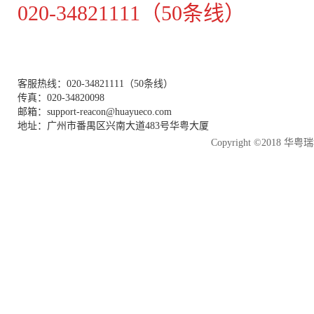
020-34821111（50条线）
客服热线：020-34821111（50条线）
传真：020-34820098
邮箱：support-reacon@huayueco.com
地址：广州市番禺区兴南大道483号华粤大厦
Copyright ©2018