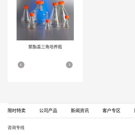
聚酯盖三角培养瓶
三角培养瓶
More
More
限时特卖
公司产品
新闻资讯
客户专区
细胞培养瓶
More
咨询专线