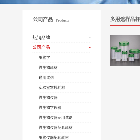
多用途样品杯
公司产品
Products
热销品牌
公司产品
细胞学
微生物耗材
通用试剂
实验室常规耗材
微生物仪器
微生物学仪器
微生物仪器专用试剂
微生物仪器配套耗材
细胞仪器配套耗材