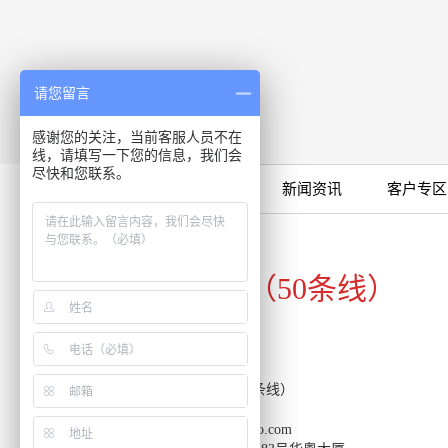
请您留言
感谢您的关注，当前客服人员不在
线，请填写一下您的信息，我们会
尽快和您联系。
限时特卖
公司产品
新闻资讯
客户专区
咨询专线
020-34821111（50条线）
客服热线：020-34821111（50条线）
传真：020-34820098
邮箱：support-reacon@huayueco.com