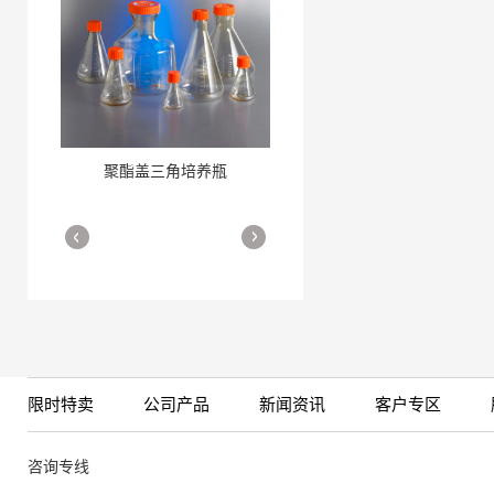
聚酯盖三角培养瓶
三角培养瓶
More
More
限时特卖
公司产品
新闻资讯
客户专区
细胞培养瓶
More
咨询专线