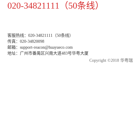
020-34821111（50条线）
客服热线：020-34821111（50条线）
传真：020-34820098
邮箱：support-reacon@huayueco.com
地址：广州市番禺区兴南大道483号华粤大厦
Copyright ©2018