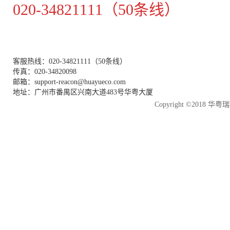
020-34821111（50条线）
客服热线：020-34821111（50条线）
传真：020-34820098
邮箱：support-reacon@huayueco.com
地址：广州市番禺区兴南大道483号华粤大厦
Copyright ©2018