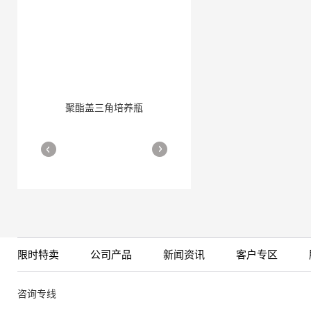
聚酯盖三角培养瓶
三角培养瓶
More
More
限时特卖
公司产品
新闻资讯
客户专区
细胞培养瓶
More
咨询专线