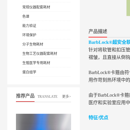
常规仪器配套耗材
色谱
能力验证
产品描述
环境保护
BarbLock®超安
分子生物耗材
针对将软管和扣压管固
生物工艺仪器配套耗材
褶皱，且直接从倒钩
生殖医学专用耗材
BarbLock®卡
蛋白组学
用作苛刻热环境中
由于BarbLock
推荐产品
TRANSLATE
更多>
医疗和实验室应用
特征/优点