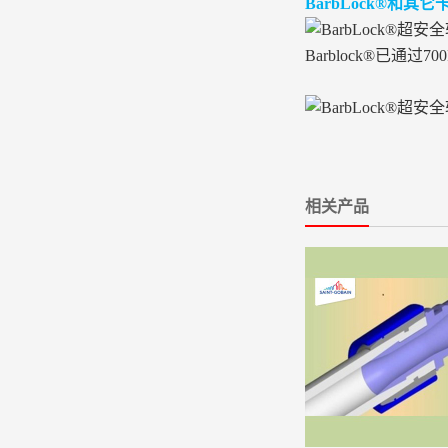
BarbLock®和其
Barblock®已通过
相关产品