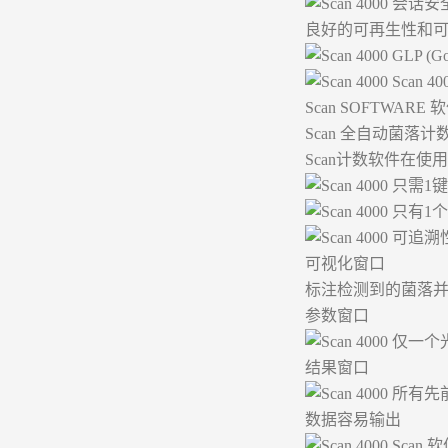
会话安全
良好的可再生性和
GLP (Go
Scan
Scan SOFTWARE 
Scan 全自动菌落
Scan计数软件在使
只需1
只有1
可追溯性
可视化窗口
标注检测到的菌落
参数窗口
仅一个
结果窗口
所有先
数据容易输出
Scan