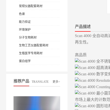
常规仪器配套耗材
色谱
能力验证
产品描述
环境保护
Scan 4000
分子生物耗材
再生性。
生物工艺仪器配套耗材
生殖医学专用耗材
高品质
全不锈
蛋白组学
超高清
数字变焦 
Resolut
推荐产品
TRANSLATE
更多>
Counting 
最小菌落
市场上最大的计数
圆形培养皿