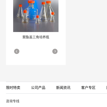
聚酯盖三角培养瓶
三角培养瓶
More
More
限时特卖
公司产品
新闻资讯
客户专区
细胞培养瓶
More
咨询专线