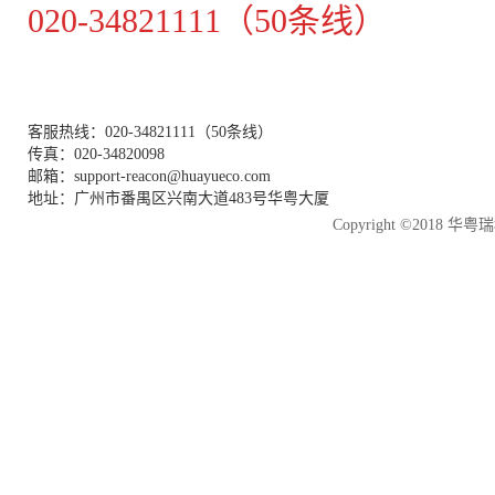
020-34821111（50条线）
客服热线：020-34821111（50条线）
传真：020-34820098
邮箱：support-reacon@huayueco.com
地址：广州市番禺区兴南大道483号华粤大厦
Copyright ©2018