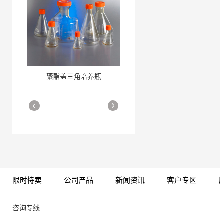
聚酯盖三角培养瓶
三角培养瓶
More
More
限时特卖
公司产品
新闻资讯
客户专区
细胞培养瓶
More
咨询专线