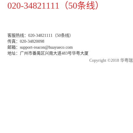
020-34821111（50条线）
客服热线：020-34821111（50条线）
传真：020-34820098
邮箱：support-reacon@huayueco.com
地址：广州市番禺区兴南大道483号华粤大厦
Copyright ©2018