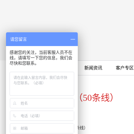
请您留言
感谢您的关注，当前客服人员不在
线，请填写一下您的信息，我们会
尽快和您联系。
限时特卖
公司产品
新闻资讯
客户专区
咨询专线
020-34821111（50条线）
客服热线：020-34821111（50条线）
传真：020-34820098