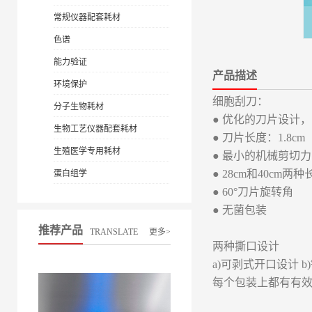
常规仪器配套耗材
色谱
能力验证
产品描述
环境保护
细胞刮刀：
分子生物耗材
● 优化的刀片设计
生物工艺仪器配套耗材
● 刀片长度：1.8cm
生殖医学专用耗材
● 最小的机械剪切力
● 28cm和40cm两
蛋白组学
● 60°刀片旋转角
● 无菌包装
推荐产品
TRANSLATE
更多>
两种撕口设计
a)可剥式开口设计 
每个包装上都有有