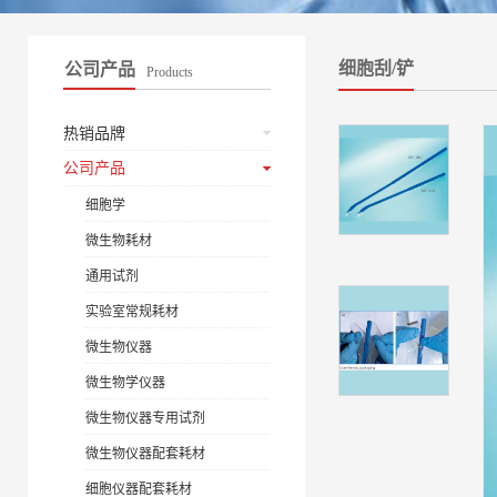
细胞刮/铲
公司产品
Products
热销品牌
公司产品
细胞学
微生物耗材
通用试剂
实验室常规耗材
微生物仪器
微生物学仪器
微生物仪器专用试剂
微生物仪器配套耗材
细胞仪器配套耗材