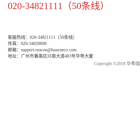
020-34821111（50条线）
客服热线：020-34821111（50条线）
传真：020-34820098
邮箱：support-reacon@huayueco.com
地址：广州市番禺区兴南大道483号华粤大厦
Copyright ©2018