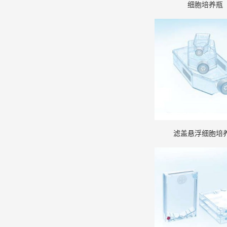
细胞培养瓶
滤盖悬浮细胞培