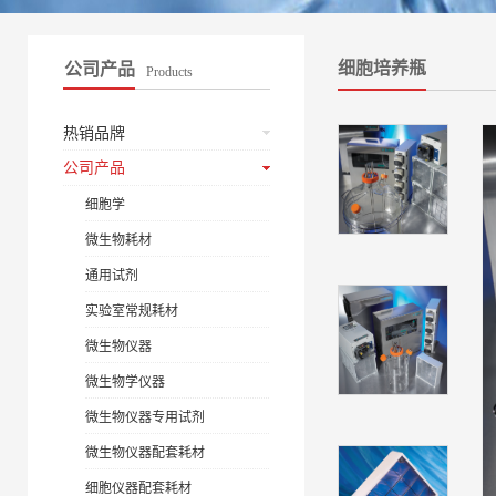
细胞培养瓶
公司产品
Products
热销品牌
公司产品
细胞学
微生物耗材
通用试剂
实验室常规耗材
微生物仪器
微生物学仪器
微生物仪器专用试剂
微生物仪器配套耗材
细胞仪器配套耗材