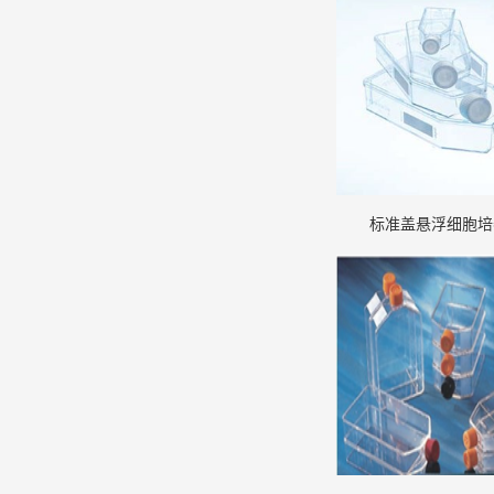
标准盖悬浮细胞培