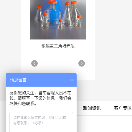
聚酯盖三角培养瓶
三角培养瓶
More
More
请您留言
感谢您的关注，当前客服人员不在
线，请填写一下您的信息，我们会
尽快和您联系。
限时特卖
公司产品
新闻资讯
客户专区
细胞培养瓶
More
咨询专线