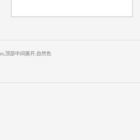
mm,顶部中间撕开,自然色