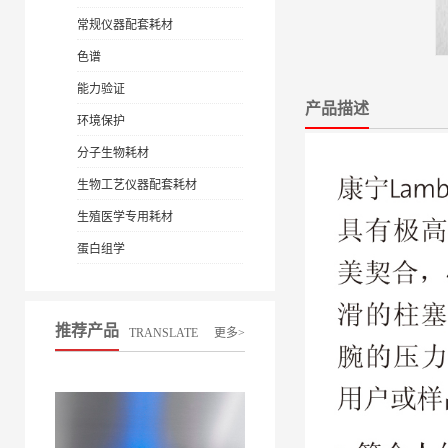
常规仪器配套耗材
色谱
能力验证
产品描述
环境保护
分子生物耗材
生物工艺仪器配套耗材
生殖医学专用耗材
蛋白组学
推荐产品
TRANSLATE
更多>