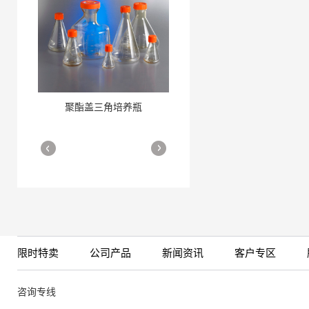
聚酯盖三角培养瓶
三角培养瓶
More
More
限时特卖
公司产品
新闻资讯
客户专区
细胞培养瓶
More
咨询专线