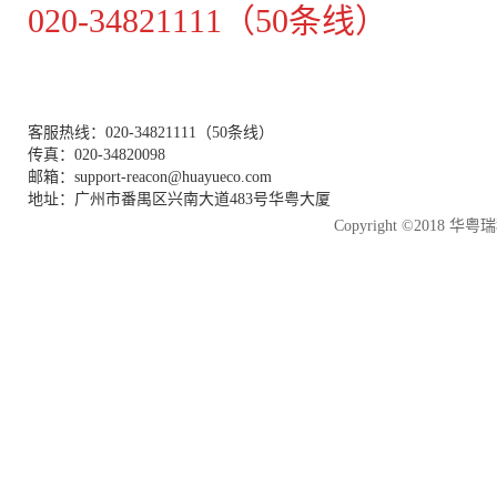
020-34821111（50条线）
客服热线：020-34821111（50条线）
传真：020-34820098
邮箱：support-reacon@huayueco.com
地址：广州市番禺区兴南大道483号华粤大厦
Copyright ©2018