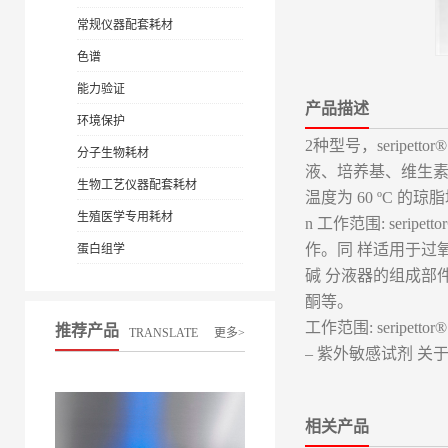
常规仪器配套耗材
色谱
能力验证
产品描述
环境保护
2种型号，seripet
分子生物耗材
液、培养基、维生素溶
生物工艺仪器配套耗材
温度为 60 ºC 的
生殖医学专用耗材
n 工作范围: se
作。同 样适用于过氧
蛋白组学
碱 分液器的组成部件
酮等。
工作范围: seripet
推荐产品
TRANSLATE
更多>
– 紫外敏感试剂 关
相关产品