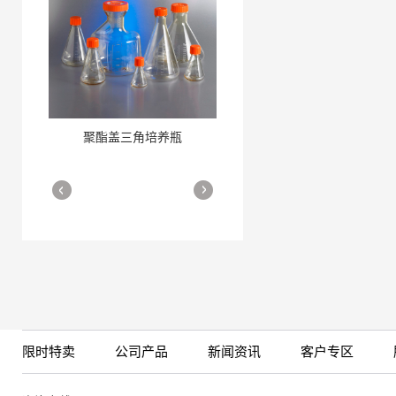
聚酯盖三角培养瓶
三角培养瓶
More
More
细胞培养瓶
More
限时特卖
公司产品
新闻资讯
客户专区