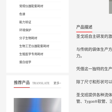
常规仪器配套耗材
色谱
能力验证
产品描述
环境保护
圣戈班自主研发的激光
分子生物耗材
生物工艺仪器配套耗材
与传统的袋体生产方
生殖医学专用耗材
力。
蛋白组学
凭借这一独特的生产
除了尺寸和形状可
推荐产品
TRANSLATE
更多>
圣戈班提供各种流体
管、Tygon®软管