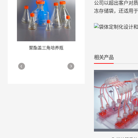
公司以超出客户对质量
冻存储袋，还适用
聚酯盖三角培养瓶
三角培养瓶
More
More
相关产品
细胞培养瓶
More