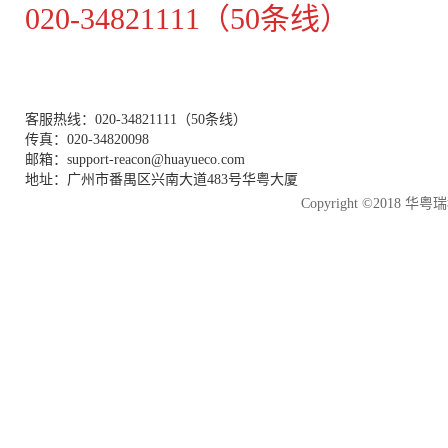
020-34821111（50条线）
客服热线：020-34821111（50条线）
传真：020-34820098
邮箱：support-reacon@huayueco.com
地址：广州市番禺区兴南大道483号华粤大厦
Copyright ©2018