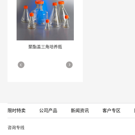
聚酯盖三角培养瓶
三角培养瓶
More
More
限时特卖
公司产品
新闻资讯
客户专区
细胞培养瓶
More
咨询专线