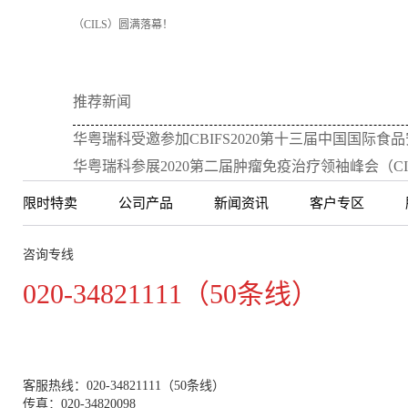
（CILS）圆满落幕！
推荐新闻
华粤瑞科受邀参加CBIFS2020第十三届中国国际食
华粤瑞科参展2020第二届肿瘤免疫治疗领袖峰会（C
限时特卖
公司产品
新闻资讯
客户专区
咨询专线
020-34821111（50条线）
客服热线：020-34821111（50条线）
传真：020-34820098