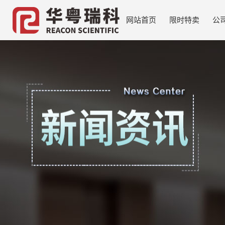
网站首页
限时特卖
公