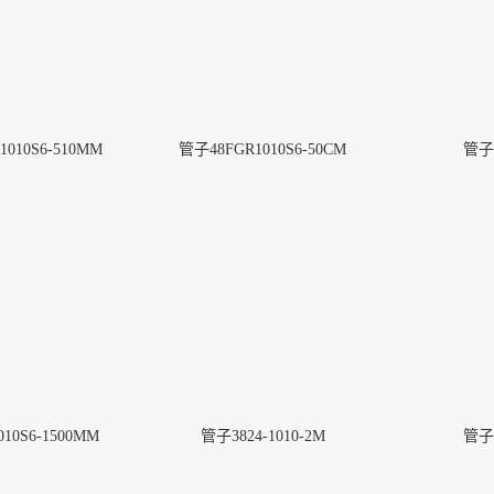
010S6-510MM
管子48FGR1010S6-50CM
管子3
的安全
Pure-Fit® SC洁净室外的安全
无菌连接(1)
More
10S6-1500MM
管子3824-1010-2M
管子3