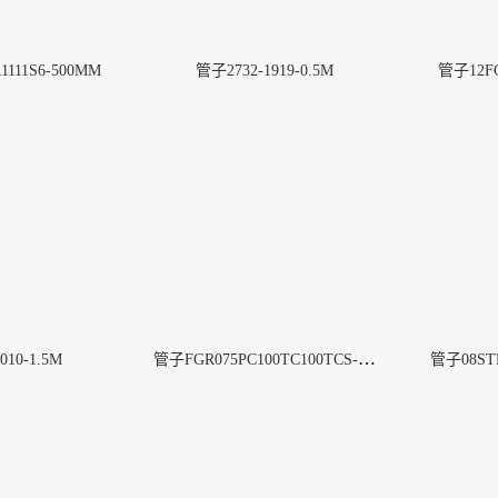
111S6-500MM
管子2732-1919-0.5M
管子12FG
管子FGR075PC100TC100TCS-3000MM
010-1.5M
管子08STH