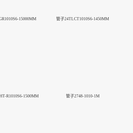
R1010S6-15000MM
管子24TLCT1010S6-1450MM
T-R1010S6-1500MM
管子2748-1010-1M