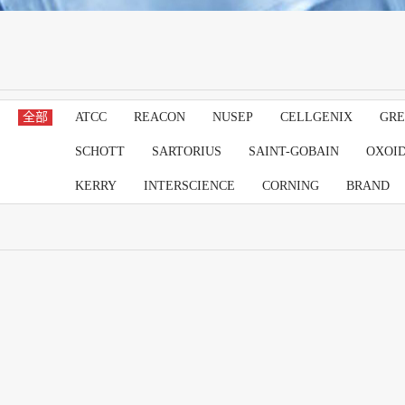
全部
ATCC
REACON
NUSEP
CELLGENIX
GRE
SCHOTT
SARTORIUS
SAINT-GOBAIN
OXOI
KERRY
INTERSCIENCE
CORNING
BRAND