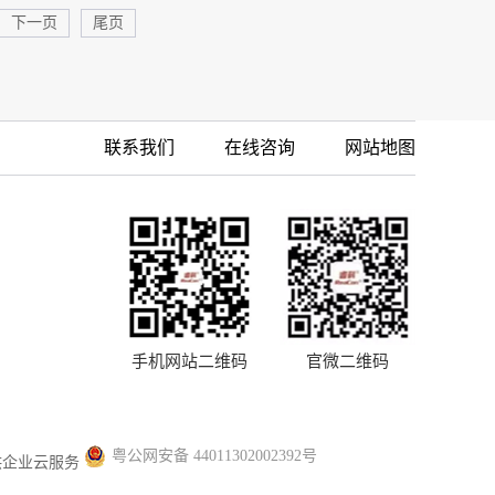
下一页
尾页
联系我们
在线咨询
网站地图
手机网站二维码
官微二维码
粤公网安备 44011302002392号
供企业云服务