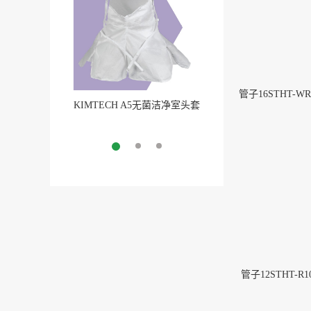
管子16STHT-WR1
KIMTECH A5无菌洁净室头套
Pure-Fit® SC洁净室外
More
无菌连接
More
管子12STHT-R10