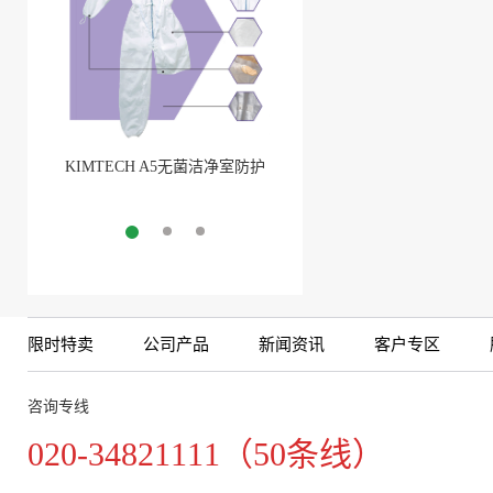
KIMTECH A5无菌洁净室防护
BarbLock®超安全软管卡箍
服
More
More
限时特卖
公司产品
新闻资讯
客户专区
咨询专线
020-34821111（50条线）