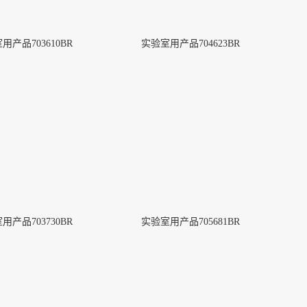
用产品703610BR
实验室用产品704623BR
用产品703730BR
实验室用产品705681BR