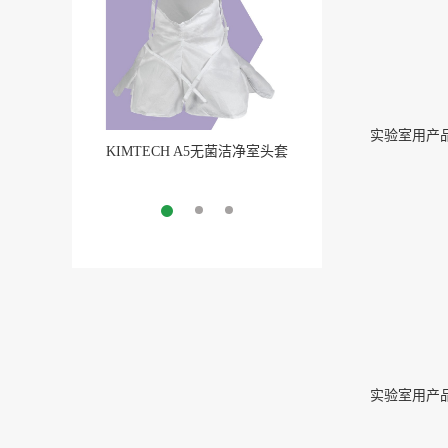
实验室用产品7
KIMTECH A5无菌洁净室头套
Pure-Fit® SC洁净室外
More
无菌连接
More
实验室用产品7