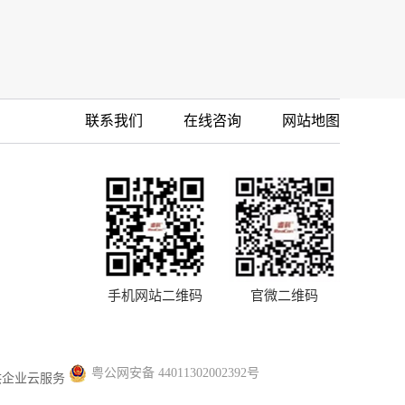
联系我们
在线咨询
网站地图
手机网站二维码
官微二维码
粤公网安备 44011302002392号
供企业云服务