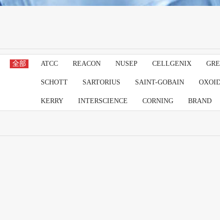
全部
ATCC
REACON
NUSEP
CELLGENIX
GRE
SCHOTT
SARTORIUS
SAINT-GOBAIN
OXOI
KERRY
INTERSCIENCE
CORNING
BRAND