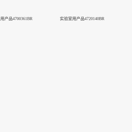
产品4700361BR
实验室用产品4720140BR