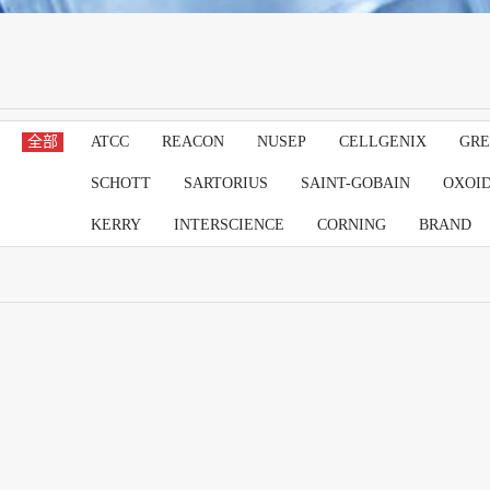
全部
ATCC
REACON
NUSEP
CELLGENIX
GRE
SCHOTT
SARTORIUS
SAINT-GOBAIN
OXOI
KERRY
INTERSCIENCE
CORNING
BRAND