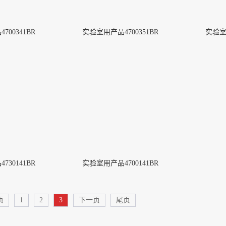
00341BR
实验室用产品4700351BR
实验室用
30141BR
实验室用产品4700141BR
页
1
2
3
下一页
尾页