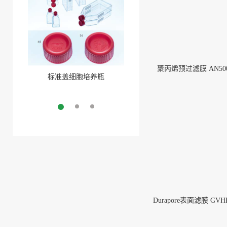
聚丙烯预过滤膜 AN500
标准盖细胞培养瓶
聚酯盖三角培养瓶
More
More
Durapore表面滤膜 GVHP