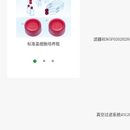
滤器RD65F0202H2H
标准盖细胞培养瓶
聚酯盖三角培养瓶
More
More
真空过滤系统43120