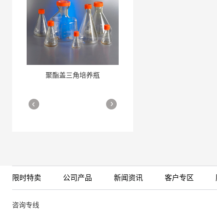
聚酯盖三角培养瓶
三角培养瓶
More
More
限时特卖
公司产品
新闻资讯
客户专区
细胞培养瓶
More
咨询专线