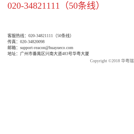
020-34821111（50条线）
客服热线：020-34821111（50条线）
传真：020-34820098
邮箱：support-reacon@huayueco.com
地址：广州市番禺区兴南大道483号华粤大厦
Copyright ©2018