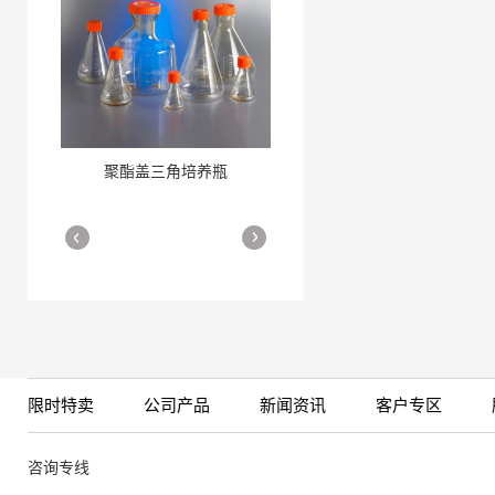
聚酯盖三角培养瓶
三角培养瓶
More
More
限时特卖
公司产品
新闻资讯
客户专区
细胞培养瓶
More
咨询专线