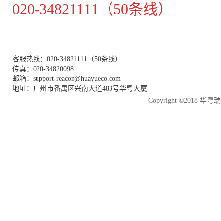
020-34821111（50条线）
客服热线：020-34821111（50条线）
传真：020-34820098
邮箱：support-reacon@huayueco.com
地址：广州市番禺区兴南大道483号华粤大厦
Copyright ©2018