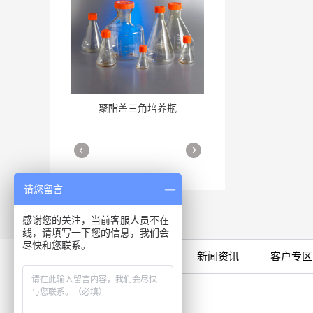
聚酯盖三角培养瓶
三角培养瓶
More
More
请您留言
感谢您的关注，当前客服人员不在
线，请填写一下您的信息，我们会
尽快和您联系。
限时特卖
公司产品
新闻资讯
客户专区
细胞培养瓶
More
咨询专线