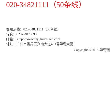
020-34821111（50条线）
客服热线：020-34821111（50条线）
传真：020-34820098
邮箱：support-reacon@huayueco.com
地址：广州市番禺区兴南大道483号华粤大厦
Copyright ©2018