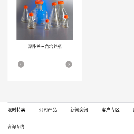
聚酯盖三角培养瓶
三角培养瓶
More
More
限时特卖
公司产品
新闻资讯
客户专区
细胞培养瓶
More
咨询专线