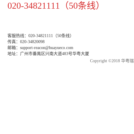
020-34821111（50条线）
客服热线：020-34821111（50条线）
传真：020-34820098
邮箱：support-reacon@huayueco.com
地址：广州市番禺区兴南大道483号华粤大厦
Copyright ©2018