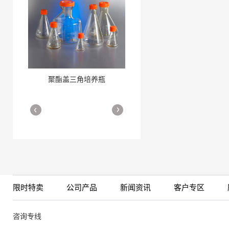
聚酯盖三角培养瓶
三角培养瓶
More
More
限时特卖
公司产品
新闻资讯
客户专区
细胞培养瓶
More
咨询专线