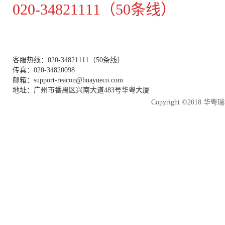
020-34821111（50条线）
客服热线：020-34821111（50条线）
传真：020-34820098
邮箱：support-reacon@huayueco.com
地址：广州市番禺区兴南大道483号华粤大厦
Copyright ©2018