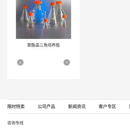
聚酯盖三角培养瓶
三角培养瓶
More
More
限时特卖
公司产品
新闻资讯
客户专区
细胞培养瓶
More
咨询专线