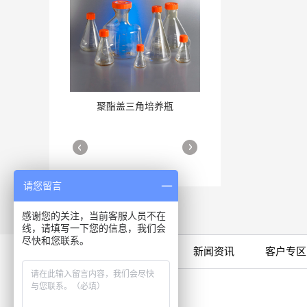
聚酯盖三角培养瓶
三角培养瓶
More
More
请您留言
感谢您的关注，当前客服人员不在
线，请填写一下您的信息，我们会
尽快和您联系。
限时特卖
公司产品
新闻资讯
客户专区
细胞培养瓶
More
咨询专线