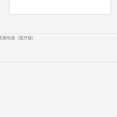
管,无架包装（医疗级）