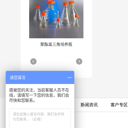
聚酯盖三角培养瓶
三角培养瓶
More
More
请您留言
感谢您的关注，当前客服人员不在
线，请填写一下您的信息，我们会
尽快和您联系。
限时特卖
公司产品
新闻资讯
客户专区
细胞培养瓶
More
咨询专线