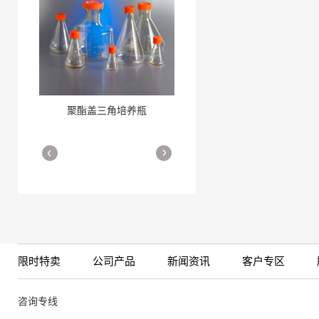
聚酯盖三角培养瓶
三角培养瓶
More
More
限时特卖
公司产品
新闻资讯
客户专区
细胞培养瓶
More
咨询专线