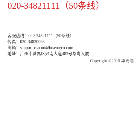
020-34821111（50条线）
客服热线：020-34821111（50条线）
传真：020-34820098
邮箱：support-reacon@huayueco.com
地址：广州市番禺区兴南大道483号华粤大厦
Copyright ©2018