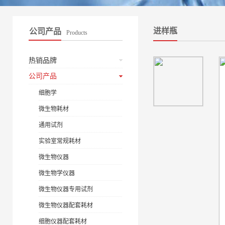
进样瓶
公司产品
Products
热销品牌
公司产品
细胞学
微生物耗材
通用试剂
实验室常规耗材
微生物仪器
微生物学仪器
微生物仪器专用试剂
微生物仪器配套耗材
细胞仪器配套耗材