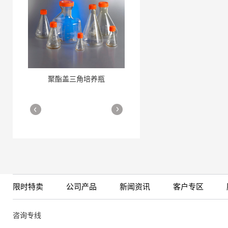
聚酯盖三角培养瓶
三角培养瓶
More
More
限时特卖
公司产品
新闻资讯
客户专区
细胞培养瓶
More
咨询专线