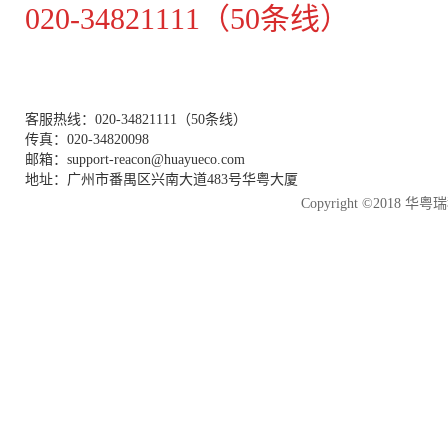
020-34821111（50条线）
客服热线：020-34821111（50条线）
传真：020-34820098
邮箱：support-reacon@huayueco.com
地址：广州市番禺区兴南大道483号华粤大厦
Copyright ©2018