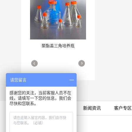
聚酯盖三角培养瓶
三角培养瓶
More
More
请您留言
感谢您的关注，当前客服人员不在
线，请填写一下您的信息，我们会
尽快和您联系。
限时特卖
公司产品
新闻资讯
客户专区
细胞培养瓶
More
咨询专线