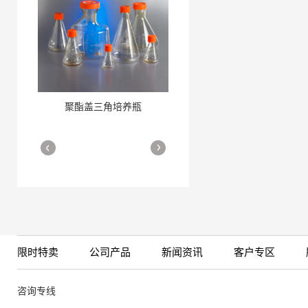
聚酯盖三角培养瓶
三角培养瓶
More
More
限时特卖
公司产品
新闻资讯
客户专区
细胞培养瓶
More
咨询专线