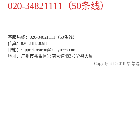
020-34821111（50条线）
客服热线：020-34821111（50条线）
传真：020-34820098
邮箱：support-reacon@huayueco.com
地址：广州市番禺区兴南大道483号华粤大厦
Copyright ©2018