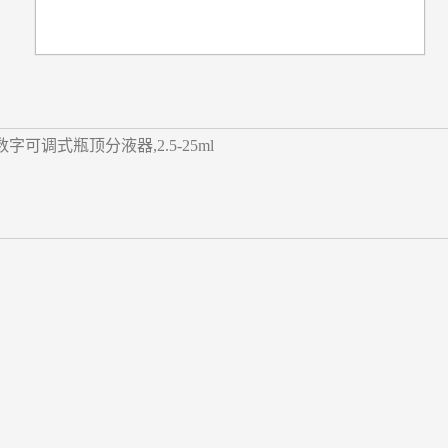
nic,数字可调式瓶顶分液器,2.5-25ml