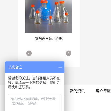
聚酯盖三角培养瓶
三角培养瓶
More
More
请您留言
感谢您的关注，当前客服人员不在
线，请填写一下您的信息，我们会
尽快和您联系。
限时特卖
公司产品
新闻资讯
客户专区
细胞培养瓶
More
咨询专线