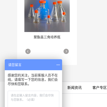
聚酯盖三角培养瓶
三角培养瓶
More
More
请您留言
感谢您的关注，当前客服人员不在
线，请填写一下您的信息，我们会
尽快和您联系。
限时特卖
公司产品
新闻资讯
客户专区
细胞培养瓶
More
咨询专线