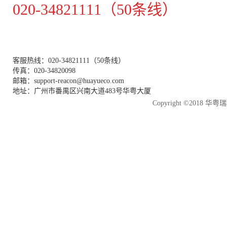
020-34821111（50条线）
客服热线：020-34821111（50条线）
传真：020-34820098
邮箱：support-reacon@huayueco.com
地址：广州市番禺区兴南大道483号华粤大厦
Copyright ©2018