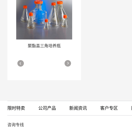
聚酯盖三角培养瓶
三角培养瓶
More
More
限时特卖
公司产品
新闻资讯
客户专区
细胞培养瓶
More
咨询专线