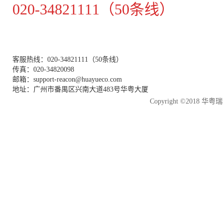
020-34821111（50条线）
客服热线：020-34821111（50条线）
传真：020-34820098
邮箱：support-reacon@huayueco.com
地址：广州市番禺区兴南大道483号华粤大厦
Copyright ©2018