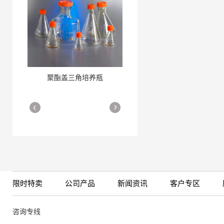
聚酯盖三角培养瓶
三角培养瓶
More
More
限时特卖
公司产品
新闻资讯
客户专区
细胞培养瓶
More
咨询专线