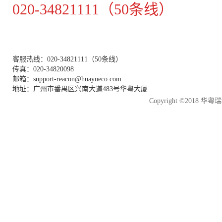
020-34821111（50条线）
客服热线：020-34821111（50条线）
传真：020-34820098
邮箱：support-reacon@huayueco.com
地址：广州市番禺区兴南大道483号华粤大厦
Copyright ©2018