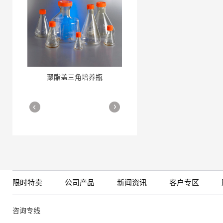
聚酯盖三角培养瓶
三角培养瓶
More
More
限时特卖
公司产品
新闻资讯
客户专区
细胞培养瓶
More
咨询专线