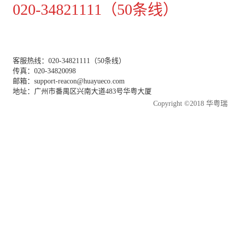
020-34821111（50条线）
客服热线：020-34821111（50条线）
传真：020-34820098
邮箱：support-reacon@huayueco.com
地址：广州市番禺区兴南大道483号华粤大厦
Copyright ©2018