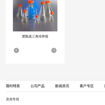
聚酯盖三角培养瓶
三角培养瓶
More
More
限时特卖
公司产品
新闻资讯
客户专区
细胞培养瓶
More
咨询专线