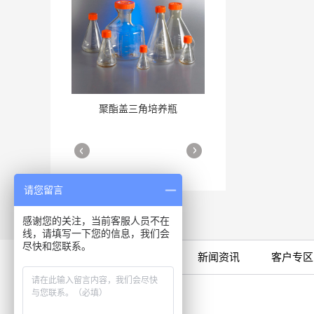
聚酯盖三角培养瓶
三角培养瓶
More
More
请您留言
感谢您的关注，当前客服人员不在
线，请填写一下您的信息，我们会
尽快和您联系。
限时特卖
公司产品
新闻资讯
客户专区
细胞培养瓶
More
咨询专线